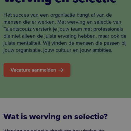
Het succes van een organisatie hangt af van de
mensen die er werken. Met werving en selectie van
Talentscoutz versterk je jouw team met professionals
die niet alleen de juiste ervaring hebben, maar ook de
juiste mentaliteit. Wij vinden de mensen die passen bij
jouw organisatie, jouw cultuur en jouw ambities.
Vacature aanmelden
Wat is werving en selectie?
Werving en selectie draait om het vinden én