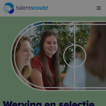
Overslaan en naar de inhoud gaan
Werving en selectie