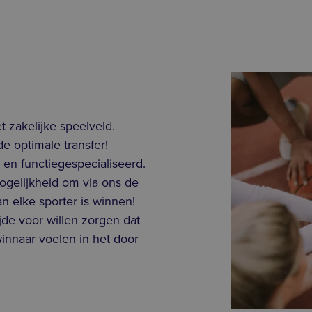
t zakelijke speelveld.
e optimale transfer!
 en functiegespecialiseerd.
gelijkheid om via ons de
n elke sporter is winnen!
jde voor willen zorgen dat
winnaar voelen in het door