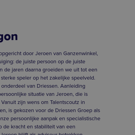
gon
 opgericht door Jeroen van Ganzenwinkel,
uiging: de juiste persoon op de juiste
 In de jaren daarna groeiden we uit tot een
 sterke speler op het zakelijke speelveld.
 onderdeel van Driessen. Aanleiding
ersoonlijke situatie van Jeroen, die is
Vanuit zijn wens om Talentscoutz in
en, is gekozen voor de Driessen Groep als
ze persoonlijke aanpak en specialistische
 de kracht en stabiliteit van een
eroen blijft als adviseur betrokken.