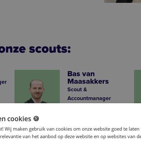
onze scouts:
Bas van
Maasakkers
ger
Scout &
Accountmanager
en cookies 🍪
nt! Wij maken gebruik van cookies om onze website goed te laten 
Vincent
 relevantie van het aanbod op deze website en op websites van d