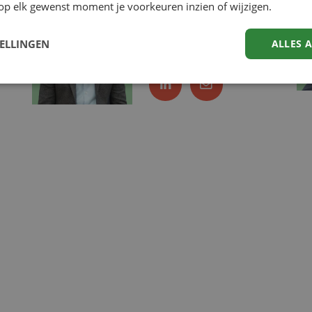
Bogaerts
op elk gewenst moment je voorkeuren inzien of wijzigen.
Scout &
TELLINGEN
ALLES 
Accountmanager