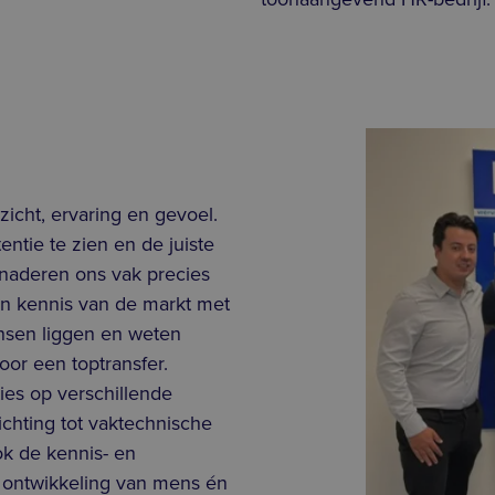
zicht, ervaring en gevoel.
ntie te zien en de juiste
benaderen ons vak precies
n kennis van de markt met
ansen liggen en weten
or een toptransfer.
ies op verschillende
ichting tot vaktechnische
ok de kennis- en
 ontwikkeling van mens én