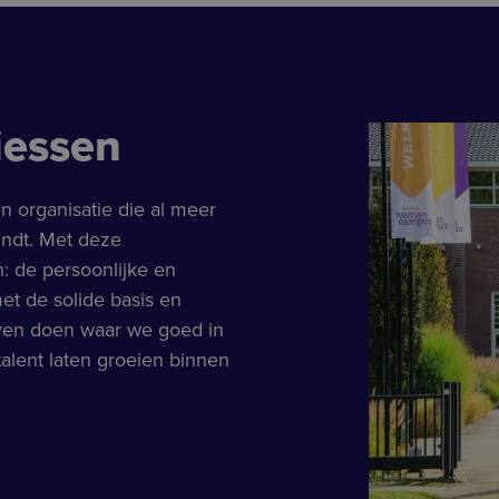
iessen
n organisatie die al meer
indt. Met deze
 de persoonlijke en
t de solide basis en
jven doen waar we goed in
 talent laten groeien binnen