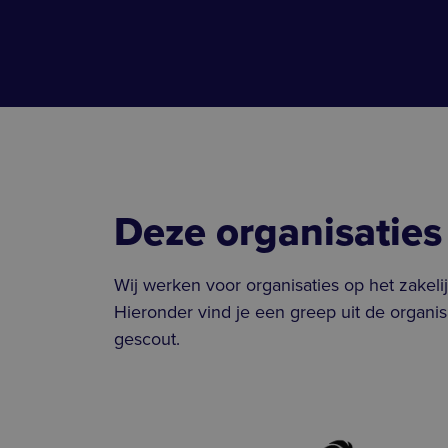
Deze organisa­ties
Wij werken voor organisaties op het zakelij
Hieronder vind je een greep uit de organi
gescout.