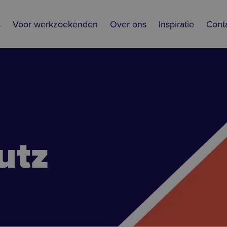
s
Voor werkzoekenden
Over ons
Inspiratie
Cont
utz