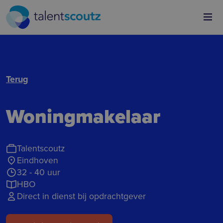
Overslaan en naar de inhoud gaan
Terug
Woningma­ke­laar
Talentscoutz
Eindhoven
32 - 40 uur
HBO
Direct in dienst bij opdrachtgever