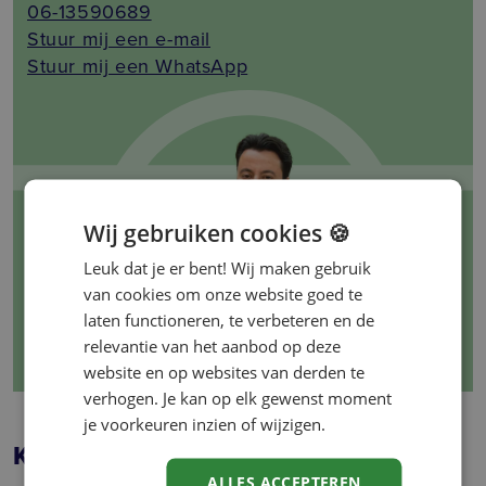
06-13590689
Stuur mij een e-mail
Stuur mij een WhatsApp
Wij gebruiken cookies 🍪
Leuk dat je er bent! Wij maken gebruik
van cookies om onze website goed te
laten functioneren, te verbeteren en de
relevantie van het aanbod op deze
website en op websites van derden te
verhogen. Je kan op elk gewenst moment
je voorkeuren inzien of wijzigen.
Ken je iemand voor deze vacature?
ALLES ACCEPTEREN