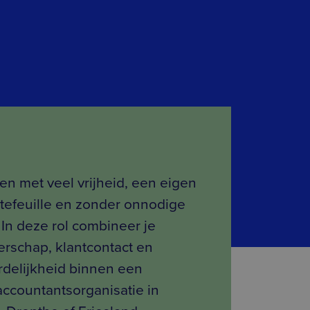
ken met veel vrijheid, een eigen
tefeuille en zonder onnodige
In deze rol combineer je
rschap, klantcontact en
delijkheid binnen een
accountantsorganisatie in