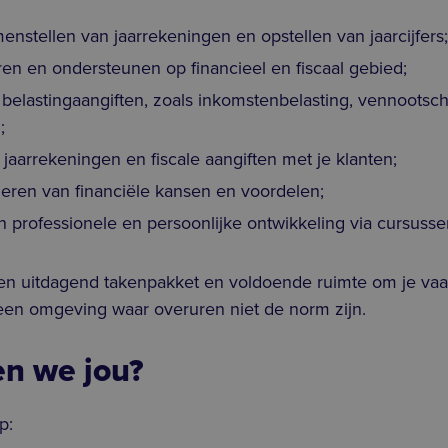
enstellen van jaarrekeningen en opstellen van jaarcijfers;
ren en ondersteunen op financieel en fiscaal gebied;
belastingaangiften, zoals inkomstenbelasting, vennootsc
;
jaarrekeningen en fiscale aangiften met je klanten;
leren van financiële kansen en voordelen;
professionele en persoonlijke ontwikkeling via cursusse
een uitdagend takenpakket en voldoende ruimte om je va
 een omgeving waar overuren niet de norm zijn.
n we jou?
p: