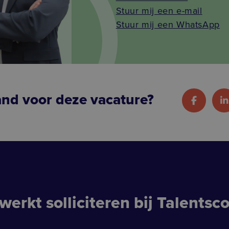
Stuur mij een e-mail
Stuur mij een WhatsApp
and voor deze vacature?
werkt solliciteren bij Talentsc