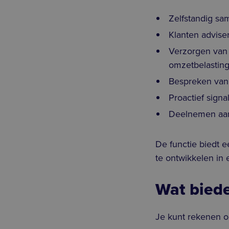
Zelfstandig sam
Klanten advise
Verzorgen van 
omzetbelasting
Bespreken van 
Proactief signa
Deelnemen aan 
De functie biedt 
te ontwikkelen in
Wat biede
Je kunt rekenen o