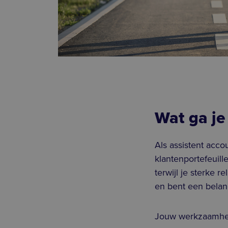
Wat ga je
Als assistent acco
klantenportefeuill
terwijl je sterke 
en bent een belang
Jouw werkzaamhe