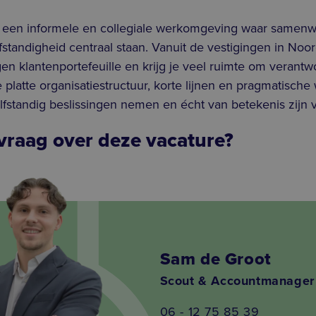
n een informele en collegiale werkomgeving waar samenw
fstandigheid centraal staan. Vanuit de vestigingen in No
en klantenportefeuille en krijg je veel ruimte om verantw
platte organisatiestructuur, korte lijnen en pragmatische
elfstandig beslissingen nemen en écht van betekenis zijn
vraag over deze vacature?
Sam de Groot
Scout & Accountmanager
06 - 12 75 85 39