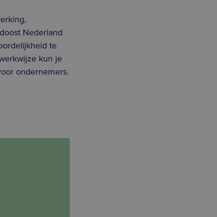
erking,
ordoost Nederland
oordelijkheid te
 werkwijze kun je
 voor ondernemers.