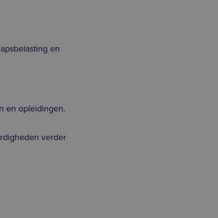
hapsbelasting en
n en opleidingen.
ardigheden verder