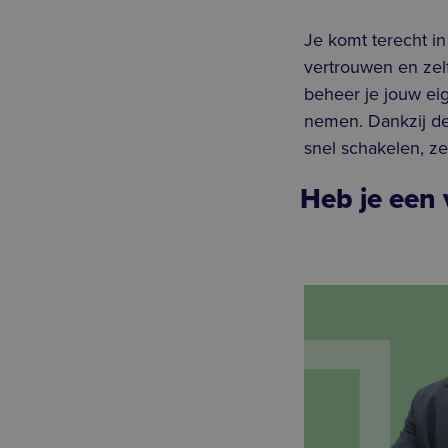
Je komt terecht i
vertrouwen en zel
beheer je jouw eig
nemen. Dankzij de 
snel schakelen, z
Heb je een 