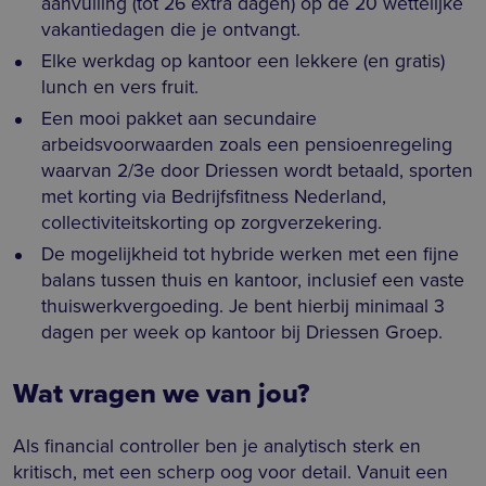
aanvulling (tot 26 extra dagen) op de 20 wettelijke
vakantiedagen die je ontvangt.
Elke werkdag op kantoor een lekkere (en gratis)
lunch en vers fruit.
Een mooi pakket aan secundaire
arbeidsvoorwaarden zoals een pensioenregeling
waarvan 2/3e door Driessen wordt betaald, sporten
met korting via Bedrijfsfitness Nederland,
collectiviteitskorting op zorgverzekering.
De mogelijkheid tot hybride werken met een fijne
balans tussen thuis en kantoor, inclusief een vaste
thuiswerkvergoeding. Je bent hierbij minimaal 3
dagen per week op kantoor bij Driessen Groep.
Wat vragen we van jou?
Als financial controller ben je analytisch sterk en
kritisch, met een scherp oog voor detail. Vanuit een