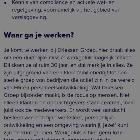
Kennis van compliance en actuele wet- en
regelgeving, voornamelijk op het gebied van
verslaggeving.
Waar ga je werken?
Je komt te werken bij Driessen Groep, hier draait alles
om één duidelijke missie: werkgeluk mogelijk maken.
Dit doen ze al ruim 30 jaar, en dat merk je in alles. Ze
zijn uitgegroeid van een klein familiebedrijf tot een
sterke groep van bedrijven die actief zijn in de wereld
van HR en personeelsontwikkeling. Wat Driessen
Groep bijzonder maakt, is de focus op mensen. Niet
alleen klanten en opdrachtgevers staan centraal, maar
juist ook de medewerkers. Er wordt veel aandacht
besteed aan een fijne werksfeer, persoonlijke
ontwikkeling en een omgeving waarin jij jezelf kunt
zijn en kunt groeien. Werkgeluk is hier geen loze
term, maar een belangrijk onderdeel van de