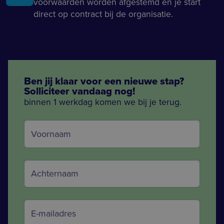
voorwaarden worden afgestemd en je start
direct op contract bij de organisatie.
Ben jij klaar voor een nieuwe stap?
Solliciteer vandaag nog!
binnen 1 werkdag komen we bij je terug.
Voornaam *
Achternaam *
Email *