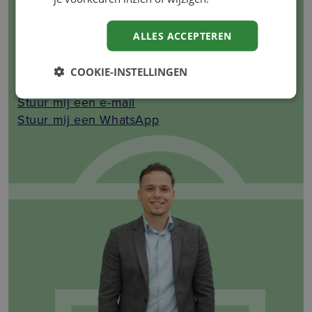
Vincent Bogaerts
ALLES ACCEPTEREN
Scout & Accountmanager
COOKIE-INSTELLINGEN
06-30190897
Stuur mij een e-mail
Stuur mij een WhatsApp